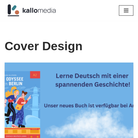
Zum
Inhalt
springen
Cover Design